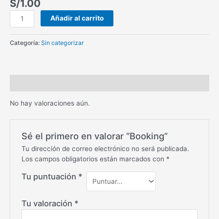
S/
1.00
Añadir al carrito
Categoría:
Sin categorizar
Valoraciones (0)
No hay valoraciones aún.
Sé el primero en valorar “Booking”
Tu dirección de correo electrónico no será publicada.
Los campos obligatorios están marcados con
*
Tu puntuación
*
Tu valoración
*