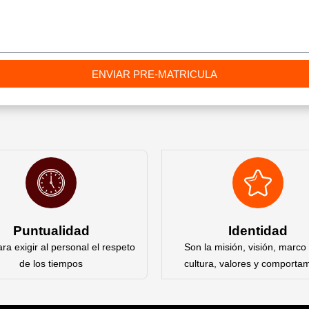
ENVIAR PRE-MATRICULA
Puntualidad
Identidad
ara exigir al personal el respeto
Son la misión, visión, marco 
de los tiempos
cultura, valores y comporta