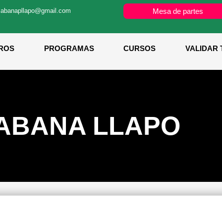
cabanapllapo@gmail.com
Mesa de partes
ROS
PROGRAMAS
CURSOS
VALIDAR 
CABANA LLAPO