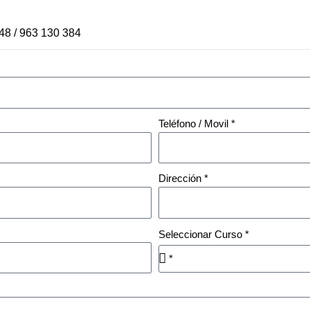
148 / 963 130 384
Teléfono / Movil *
Dirección *
Seleccionar Curso *