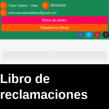
Copa Cabana - Llapo
900154266
iestcopacabanapllapo@gmail.com
Mesa de partes
Plataforma Virtual
Libro de
reclamaciones