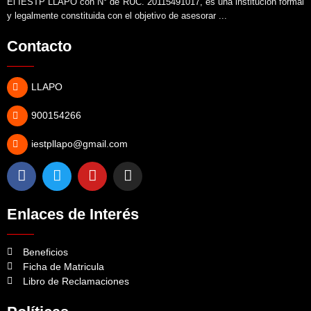
El IESTP LLAPO con N° de RUC. 20115491017, es una institución formal
y legalmente constituida con el objetivo de asesorar ...
Contacto
LLAPO
900154266
iestpllapo@gmail.com
Enlaces de Interés
Beneficios
Ficha de Matricula
Libro de Reclamaciones